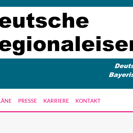
LÄNE
PRESSE
KARRIERE
KONTAKT