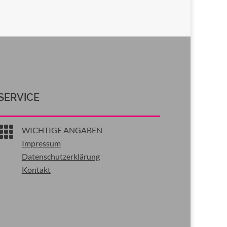
SERVICE

WICHTIGE ANGABEN
Impressum
Datenschutzerklärung
Kontakt