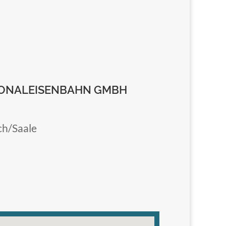
IONALEISENBAHN GMBH
h/Saale