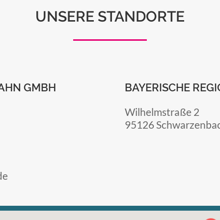
UNSERE STANDORTE
BAHN GMBH
BAYERISCHE REG
Wilhelmstraße 2
95126 Schwarzenbac
de