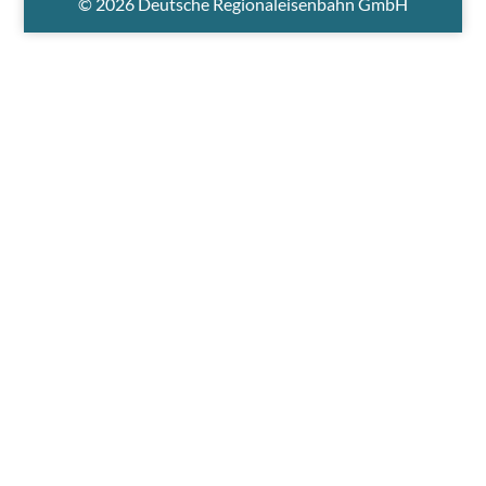
© 2026 Deutsche Regionaleisenbahn GmbH