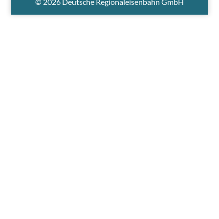
© 2026 Deutsche Regionaleisenbahn GmbH